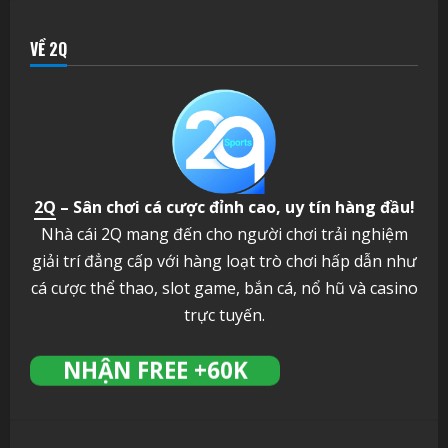
VỀ 2Q
2Q
– Sân chơi cá cược đỉnh cao, uy tín hàng đầu!
Nhà cái 2Q mang đến cho người chơi trải nghiệm
giải trí đẳng cấp với hàng loạt trò chơi hấp dẫn như
cá cược thể thao, slot game, bắn cá, nổ hũ và casino
trực tuyến.
NHẬN FREE +60K