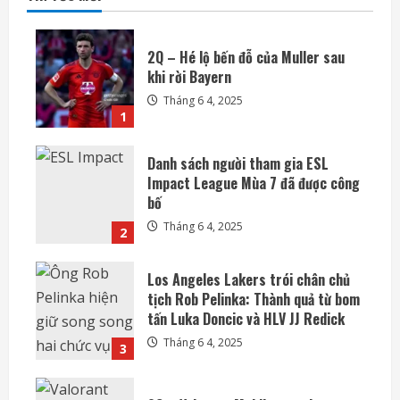
2Q – Hé lộ bến đỗ của Muller sau
khi rời Bayern
Tháng 6 4, 2025
1
Danh sách người tham gia ESL
Impact League Mùa 7 đã được công
bố
Tháng 6 4, 2025
2
Los Angeles Lakers trói chân chủ
tịch Rob Pelinka: Thành quả từ bom
tấn Luka Doncic và HLV JJ Redick
Tháng 6 4, 2025
3