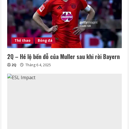
Thể thao
Bóng đá
2Q – Hé lộ bến đỗ của Muller sau khi rời Bayern
2Q
Tháng 6 4, 2025