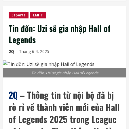
Esports
LMHT
Tin đồn: Uzi sẽ gia nhập Hall of
Legends
2Q
Tháng 6 4, 2025
Tin đồn: Uzi sẽ gia nhập Hall of Legends
2Q
– Thông tin từ nội bộ đã bị
rò rỉ về thành viên mới của Hall
of Legends 2025 trong League