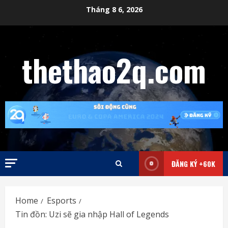
Skip
Tháng 8 6, 2026
to
content
thethao2q.com
ĐĂNG KÝ +60K
Home
Esports
Tin đồn: Uzi sẽ gia nhập Hall of Legends