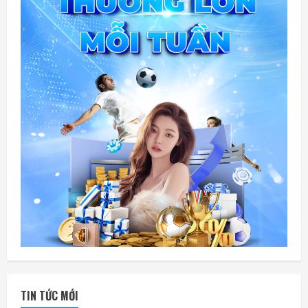
NBA
Play-
in
TIN TỨC MỚI